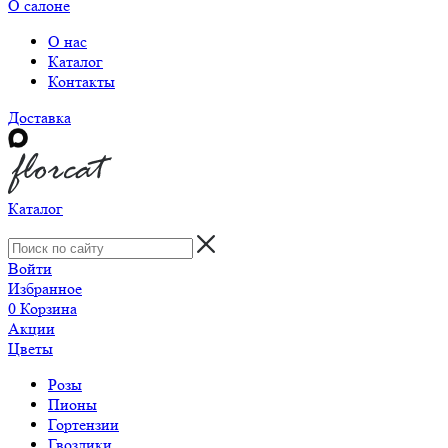
О салоне
О нас
Каталог
Контакты
Доставка
Каталог
Войти
Избранное
0
Корзина
Акции
Цветы
Розы
Пионы
Гортензии
Гвоздики