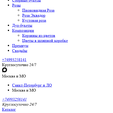
Сборные букеты
Розы
Пионовидная Роза
Роза Эквадор
Кустовая роза
Дуо-букеты
Композиции
Корзины из цветов
Цветы в шляпной коробке
Премиум
Свадьбы
+74993258141
Круглосуточно 24/7
Москва и МО
Санкт-Петербург и ЛО
Москва и МО
+74993258141
Круглосуточно 24/7
Каталог