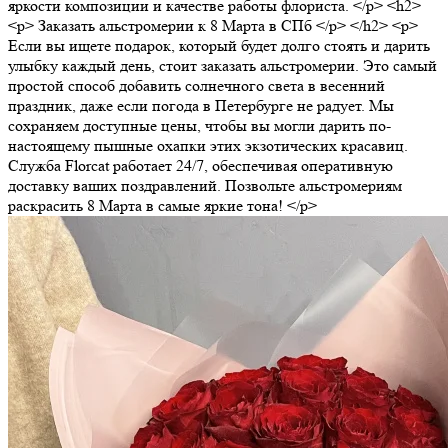
яркости композиции и качестве работы флориста. </p> <h2>
<p> Заказать альстромерии к 8 Марта в СПб </p> </h2> <p>
Если вы ищете подарок, который будет долго стоять и дарить
улыбку каждый день, стоит заказать альстромерии. Это самый
простой способ добавить солнечного света в весенний
праздник, даже если погода в Петербурге не радует. Мы
сохраняем доступные цены, чтобы вы могли дарить по-
настоящему пышные охапки этих экзотических красавиц.
Служба Florcat работает 24/7, обеспечивая оперативную
доставку ваших поздравлений. Позвольте альстромериям
раскрасить 8 Марта в самые яркие тона! </p>