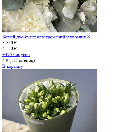
Белый дуо-букет альстромерий и гвоздик S
3 750 ₽
4 150 ₽
+375 бонусов
4.9
(115 оценок)
В корзину