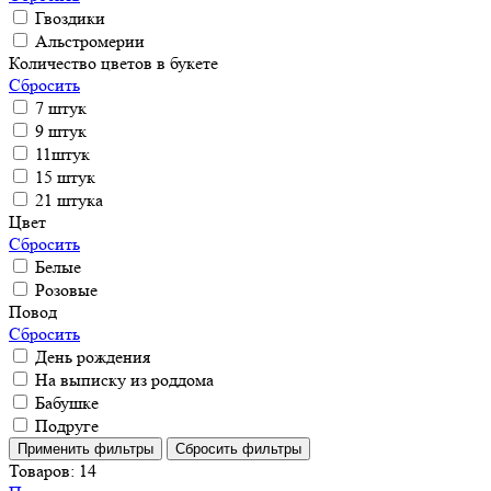
Гвоздики
Альстромерии
Количество цветов в букете
Сбросить
7 штук
9 штук
11штук
15 штук
21 штука
Цвет
Сбросить
Белые
Розовые
Повод
Сбросить
День рождения
На выписку из роддома
Бабушке
Подруге
Товаров:
14