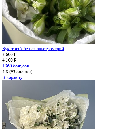
Букет из 7 белых альстромерий
3 600 ₽
4 100 ₽
+360 бонусов
4.8
(93 оценки)
В корзину