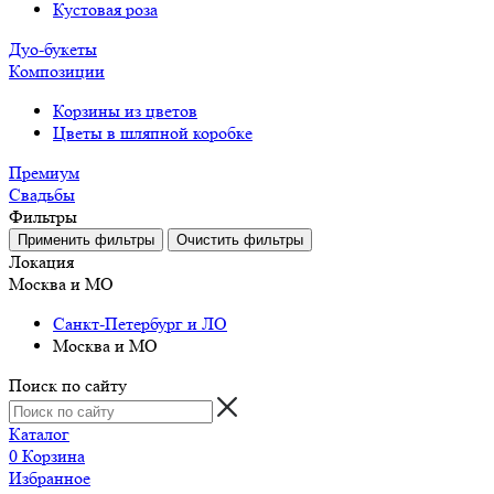
Кустовая роза
Дуо-букеты
Композиции
Корзины из цветов
Цветы в шляпной коробке
Премиум
Свадьбы
Фильтры
Локация
Москва и МО
Санкт-Петербург и ЛО
Москва и МО
Поиск по сайту
Каталог
0
Корзина
Избранное