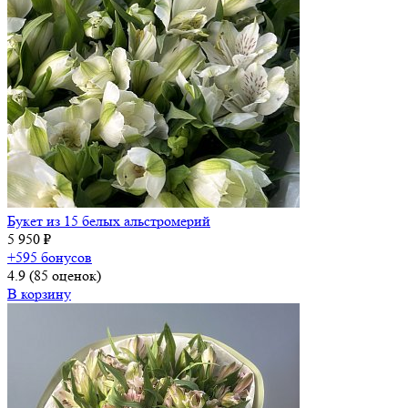
Букет из 15 белых альстромерий
5 950 ₽
+595 бонусов
4.9
(85 оценок)
В корзину