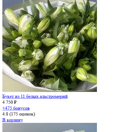
Букет из 11 белых альстромерий
4 750 ₽
+475 бонусов
4.8
(175 оценок)
В корзину