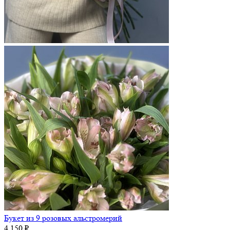
Букет из 9 розовых альстромерий
4 150 ₽