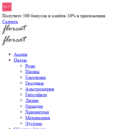
Получите 500 бонусов и кэшбек 10% в приложении
Скачать
Акции
Цветы
Розы
Пионы
Гортензии
Гвоздики
Альстромерии
Гипсофила
Лилии
Орхидеи
Хризантема
Матрикарии
Эустома