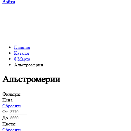
Войти
Главная
Каталог
8 Марта
Альстромерии
Альстромерии
Фильтры
Цена
Сбросить
От
До
Цветы
Сбросить