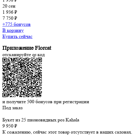
20 сен
1 936 ₽
7 750 ₽
+775 бонусов
В корзину
Купить сейчас
Приложение Florcat
отсканируйте qr-код
и получите
500
бонусов при регистрации
Под заказ
Букет из 25 пионовидных роз Kahala
9 950 ₽
К сожалению, сейчас этот товар отсутствует в наших салонах.