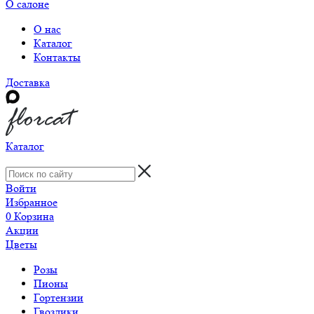
О салоне
О нас
Каталог
Контакты
Доставка
Каталог
Войти
Избранное
0
Корзина
Акции
Цветы
Розы
Пионы
Гортензии
Гвоздики