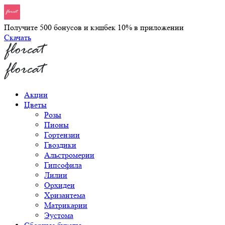
Получите 500 бонусов и кэшбек 10% в приложении
Скачать
Акции
Цветы
Розы
Пионы
Гортензии
Гвоздики
Альстромерии
Гипсофила
Лилии
Орхидеи
Хризантема
Матрикарии
Эустома