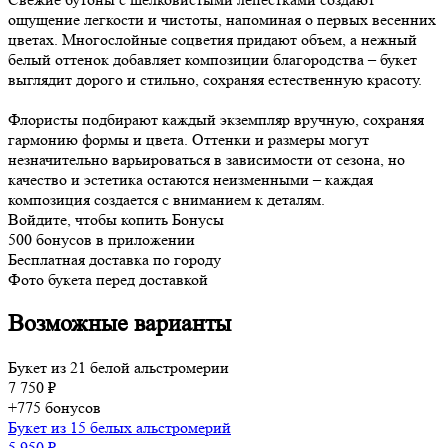
ощущение легкости и чистоты, напоминая о первых весенних
цветах. Многослойные соцветия придают объем, а нежный
белый оттенок добавляет композиции благородства – букет
выглядит дорого и стильно, сохраняя естественную красоту.
Флористы подбирают каждый экземпляр вручную, сохраняя
гармонию формы и цвета. Оттенки и размеры могут
незначительно варьироваться в зависимости от сезона, но
качество и эстетика остаются неизменными – каждая
композиция создается с вниманием к деталям.
Войдите, чтобы копить Бонусы
500 бонусов в приложении
Бесплатная доставка по городу
Фото букета перед доставкой
Возможные варианты
Букет из 21 белой альстромерии
7 750 ₽
+775 бонусов
Букет из 15 белых альстромерий
5 950 ₽