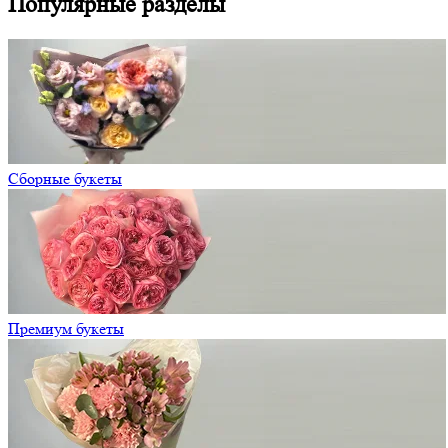
Популярные разделы
Сборные букеты
Премиум букеты