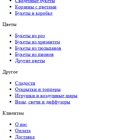
Свадебные букеты
Корзины с цветами
Букеты в коробке
Цветы
Букеты из роз
Букеты из хризантем
Букеты из тюльпанов
Букеты из пионов
Другие цветы
Другое
Сладости
Открытки и топперы
Игрушки и воздушные шары
Вазы, свечи и диффузоры
Клиентам
О нас
Оплата
Доставка