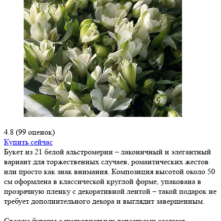
4.8
(99 оценок)
Купить сейчас
Букет из 21 белой альстромерии – лаконичный и элегантный
вариант для торжественных случаев, романтических жестов
или просто как знак внимания. Композиция высотой около 50
см оформлена в классической круглой форме, упакована в
прозрачную пленку с декоративной лентой – такой подарок не
требует дополнительного декора и выглядит завершенным.
Свежие бутоны с шелковистыми лепестками создают