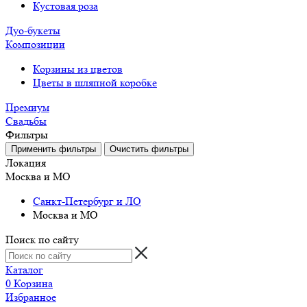
Кустовая роза
Дуо-букеты
Композиции
Корзины из цветов
Цветы в шляпной коробке
Премиум
Свадьбы
Фильтры
Локация
Москва и МО
Санкт-Петербург и ЛО
Москва и МО
Поиск по сайту
Каталог
0
Корзина
Избранное