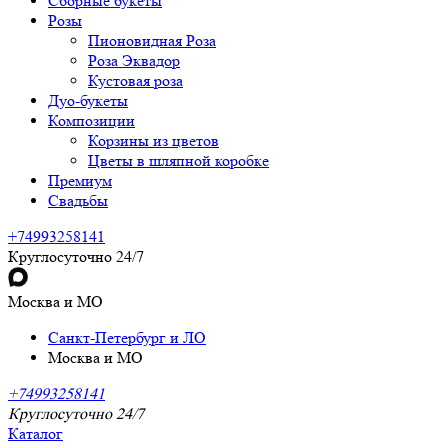
Сборные букеты
Розы
Пионовидная Роза
Роза Эквадор
Кустовая роза
Дуо-букеты
Композиции
Корзины из цветов
Цветы в шляпной коробке
Премиум
Свадьбы
+74993258141
Круглосуточно 24/7
Москва и МО
Санкт-Петербург и ЛО
Москва и МО
+74993258141
Круглосуточно 24/7
Каталог